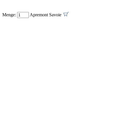
Menge:
Apremont Savoie